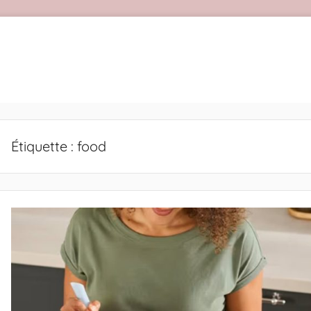
Étiquette :
food