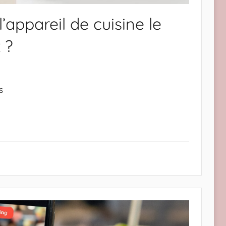
’appareil de cuisine le
 ?
s