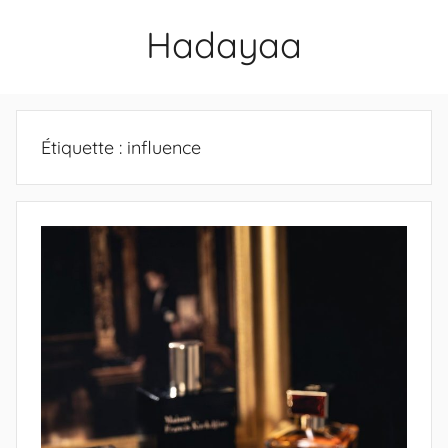
Aller
Hadayaa
au
contenu
Étiquette :
influence